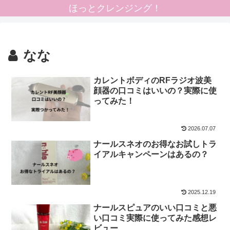
ほっとクレンジング！
なな
カレントボディのRFラジオ波美
顔器の口コミはいいの？実際に使
ってみた！
2026.07.07
ナールスネオのお得なお試しトラ
イアルキャンペーンはあるの？
2025.12.19
ナールスピュアのいい口コミと悪
い口コミ実際に使ってみた感想レ
ビュー