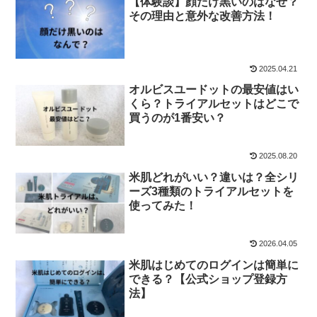
【体験談】顔だけ黒いのはなぜ？
その理由と意外な改善方法！
2025.04.21
オルビスユードットの最安値はい
くら？トライアルセットはどこで
買うのが1番安い？
2025.08.20
米肌どれがいい？違いは？全シリ
ーズ3種類のトライアルセットを
使ってみた！
2026.04.05
米肌はじめてのログインは簡単に
できる？【公式ショップ登録方
法】