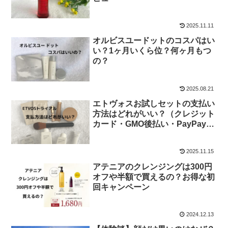
2025.11.11
オルビスユードットのコスパはい
い？1ヶ月いくら位？何ヶ月もつ
の？
2025.08.21
エトヴォスお試しセットの支払い
方法はどれがいい？（クレジット
カード・GMO後払い・PayPay・
amazonペイ・ペイディ？）
2025.11.15
アテニアのクレンジングは300円
オフや半額で買えるの？お得な初
回キャンペーン
2024.12.13