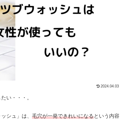
2024.04.03
したい・・・。
ォッシュ」は、
毛穴が一発できれいになる
という内容