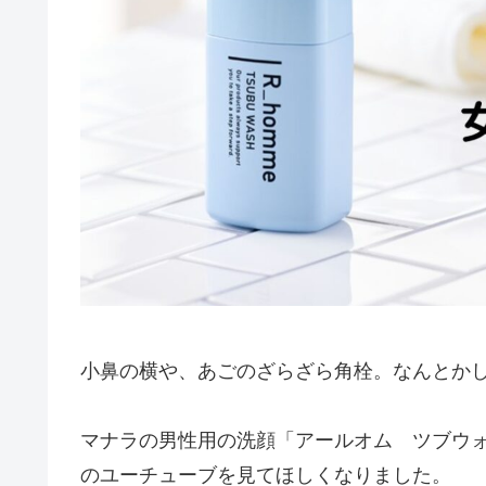
小鼻の横や、あごのざらざら角栓。なんとか
マナラの男性用の洗顔「アールオム ツブウ
のユーチューブを見てほしくなりました。