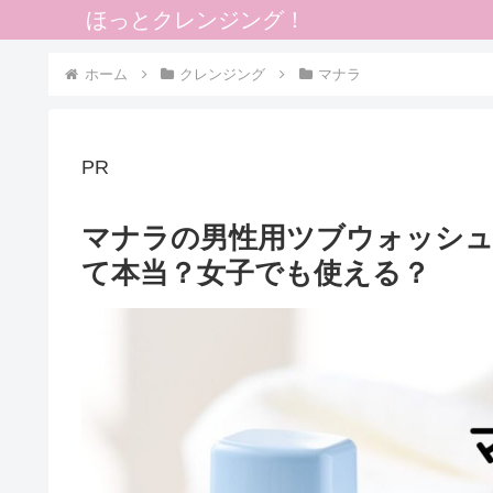
ほっとクレンジング！
ホーム
クレンジング
マナラ
PR
マナラの男性用ツブウォッシ
て本当？女子でも使える？