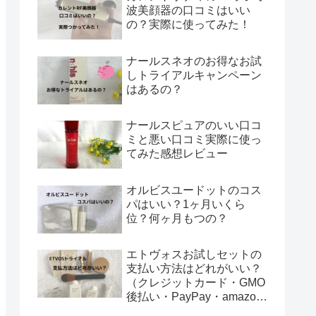
波美顔器の口コミはいい
の？実際に使ってみた！
ナールスネオのお得なお試
しトライアルキャンペーン
はあるの？
ナールスピュアのいい口コ
ミと悪い口コミ実際に使っ
てみた感想レビュー
オルビスユードットのコス
パはいい？1ヶ月いくら
位？何ヶ月もつの？
エトヴォスお試しセットの
支払い方法はどれがいい？
（クレジットカード・GMO
後払い・PayPay・amazon
ペイ・ペイディ？）