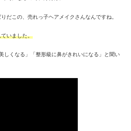
ぱりだこの、売れっ子ヘアメイクさんなんですね。
れていました。
ど美しくなる」「整形級に鼻がきれいになる」と聞い