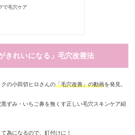
グで毛穴ケア
がきれいになる」毛穴改善法
イクの小田切ヒロさんの
「毛穴改善」の動画
を発見。
穴黒ずみ・いちご鼻を無くす正しい毛穴スキンケア紹
くて為になるので、釘付けに！