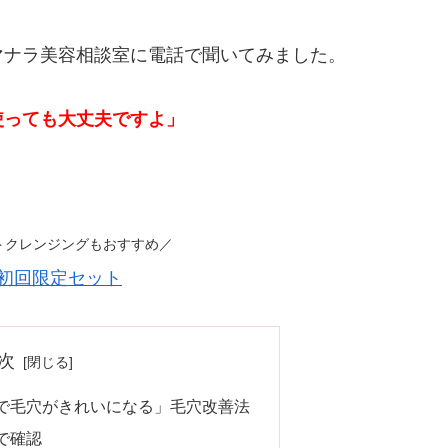
マナラ美容相談室に電話で聞いてみました。
使っても大丈夫ですよ」
トクレンジングもおすすめ／
初回限定セット
次
で毛穴がきれいになる」毛穴改善法
で確認