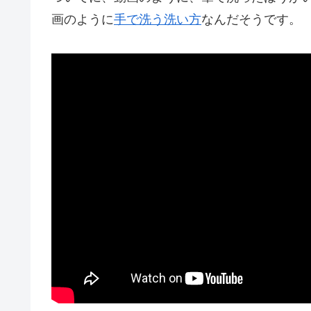
画のように
手で洗う洗い方
なんだそうです。