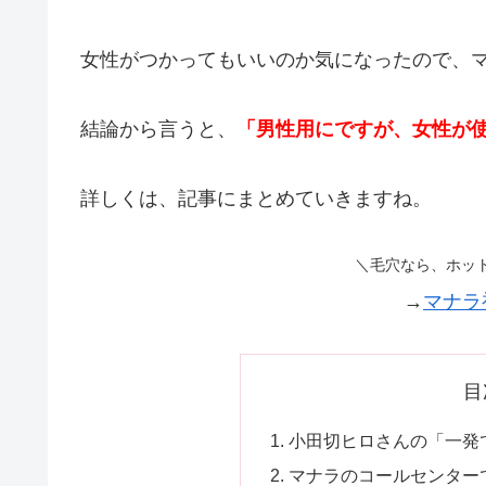
女性がつかってもいいのか気になったので、
結論から言うと、
「男性用にですが、女性が
詳しくは、記事にまとめていきますね。
＼毛穴なら、ホッ
→
マナラ
目
小田切ヒロさんの「一発
マナラのコールセンター