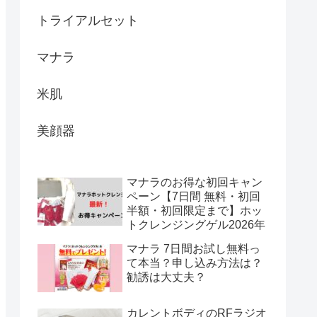
トライアルセット
マナラ
米肌
美顔器
マナラのお得な初回キャン
ペーン【7日間 無料・初回
半額・初回限定まで】ホッ
トクレンジングゲル2026年
マナラ 7日間お試し無料っ
て本当？申し込み方法は？
勧誘は大丈夫？
カレントボディのRFラジオ