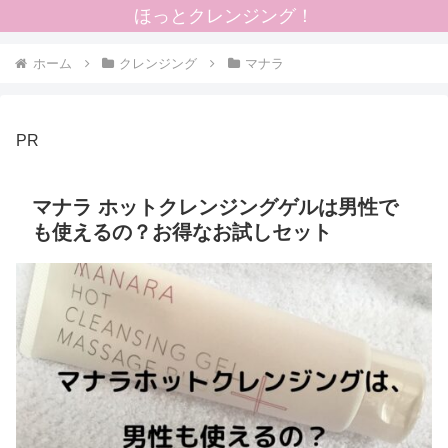
ほっとクレンジング！
ホーム
クレンジング
マナラ
PR
マナラ ホットクレンジングゲルは男性で
も使えるの？お得なお試しセット