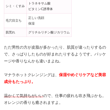
トラネキサム酸
シミ・くすみ
ビタミンC誘導体
正しい洗顔
毛穴目立ち
保湿
肌荒れ
グリチルリチン酸ジカリウム
ただ男性の方が皮脂が多かったり、肌質が違ったりするの
で、さっぱりしたものが好まれたりするようです。パッケ
ージや香りなんかも違いまよね。
マナラホットクレンジングは、
保湿やめぐりケアなど美容
成分もたっぷり。
温かくて気持ちがいい
ので、仕事の疲れも吹き飛ぶかも。
オレンジの香りも癒されますよ。