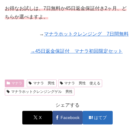
お得なお試しは、7日無料か45日返金保証付き2ヶ月、ど
ちらか選べますよ。
→
マナラホットクレンジング 7日間無料
→45日返金保証付 マナラ初回限定セット
マナラ
マナラ 男性
マナラ 男性 使える
マナラホットクレンジングゲル 男性
シェアする
X
Facebook
はてブ