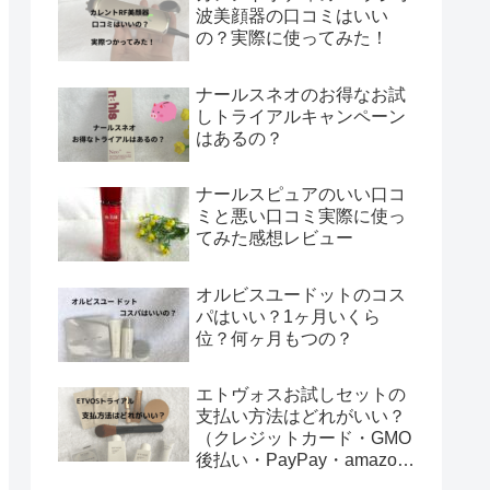
波美顔器の口コミはいい
の？実際に使ってみた！
ナールスネオのお得なお試
しトライアルキャンペーン
はあるの？
ナールスピュアのいい口コ
ミと悪い口コミ実際に使っ
てみた感想レビュー
オルビスユードットのコス
パはいい？1ヶ月いくら
位？何ヶ月もつの？
エトヴォスお試しセットの
支払い方法はどれがいい？
（クレジットカード・GMO
後払い・PayPay・amazon
ペイ・ペイディ？）