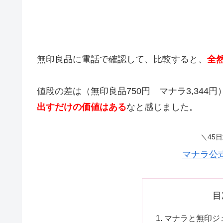
無印良品に電話で確認して、比較すると、
全
値段の差は（無印良品750円 マナラ3,34
出すだけの価値はある
なと感じました。
＼45
マナラ公
目
マナラと無印ジ