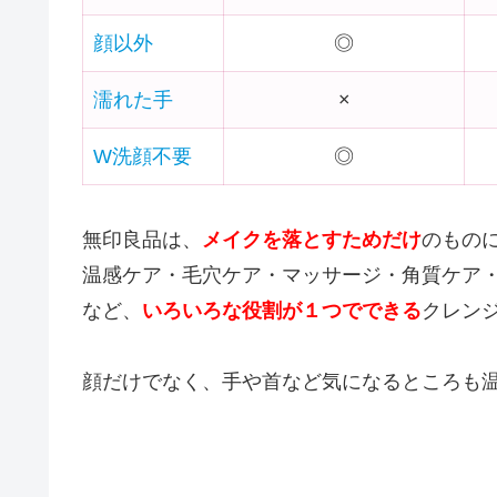
顔以外
◎
濡れた手
×
W洗顔不要
◎
無印良品は、
メイクを落とすためだけ
のもの
温感ケア・毛穴ケア・マッサージ・角質ケア
など、
いろいろな役割が１つでできる
クレン
顔だけでなく、手や首など気になるところも