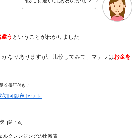
他にも違いはあるのかな？
然違う
ということがわかりました。
4円）かなりありますが、比較してみて、マナラは
お金を
日返金保証付き／
式初回限定セット
次
ェルクレンジングの比較表