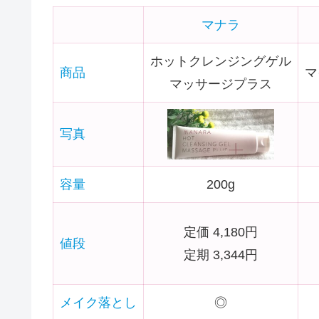
マナラ
ホットクレンジングゲル
商品
マ
マッサージプラス
写真
容量
200g
定価 4,180円
値段
定期 3,344円
メイク落とし
◎