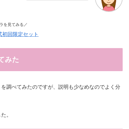
ラを見てみる／
式初回限定セット
てみた
とを調べてみたのですが、説明も少なめなのでよく分
した。