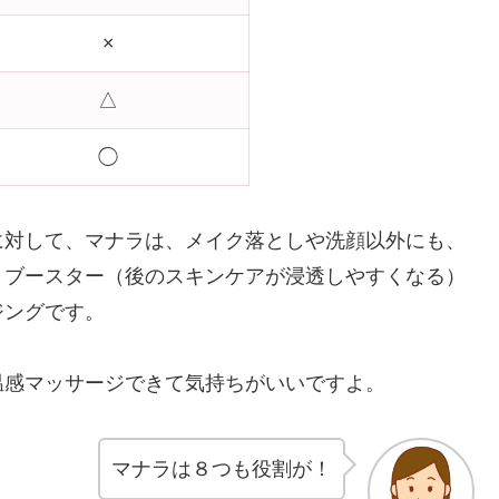
×
△
◯
に対して、マナラは、メイク落としや洗顔以外にも、
・ブースター（後のスキンケアが浸透しやすくなる）
ジングです。
温感マッサージできて気持ちがいいですよ。
マナラは８つも役割が！