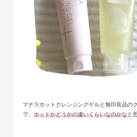
マナラホットクレンジングゲルと無印良品の
で、
ホットかどうかの違いくらいなのかな
と