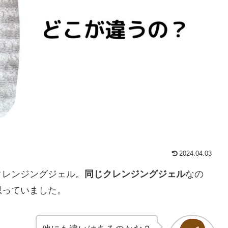
2024.04.03
クレンジングジェル。
同じクレンジングジェル
なの
思っていました。