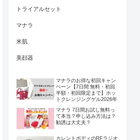
トライアルセット
マナラ
米肌
美顔器
マナラのお得な初回キャン
ペーン【7日間 無料・初回
半額・初回限定まで】ホッ
トクレンジングゲル2026年
マナラ 7日間お試し無料っ
て本当？申し込み方法は？
勧誘は大丈夫？
カレントボディのRFラジオ