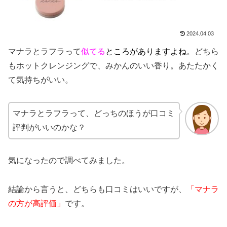
2024.04.03
マナラとラフラって
似てる
ところがありますよね
。どちら
もホットクレンジングで、みかんのいい香り。あたたかく
て気持ちがいい。
マナラとラフラって、どっちのほうが口コミ
評判がいいのかな？
気になったので調べてみました。
結論から言うと、どちらも口コミはいいですが、
「マナラ
の方が高評価
」
です。