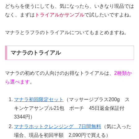
どちらを使うにしても、気になったら、いきなり現品では
なく、まずは
トライアルかサンプル
で試したいですよね。
マナラとラフラのトライアルについてもまとめますね。
マナラのトライアル
マナラの初めての人向けのお得なトライアルは、
2種類か
ら選べます
。
マナラ初回限定セット
（マッサージプラス200g ス
キンケアサンプル21包 ポーチ 45日返金保証付
3344円）
マナラホットクレンジング 7日間無料
（気に入った
場合、現品を初回半額 2,090円で買える）