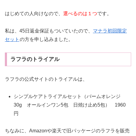
はじめての人向けなので、
選べるのは１つ
です。
私は、45日返金保証もついていたので、
マナラ初回限定
セット
の方を申し込みました。
ラフラのトライアル
ラフラの公式サイトのトライアルは、
シンプルケアトライアルセット（バームオレンジ
30g オールインワン5包 日焼け止め5包） 1960
円
ちなみに、Amazonや楽天で旧パッケージのラフラを販売