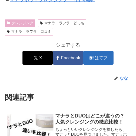
クレンジング
マナラ ラフラ どっち
マナラ ラフラ 口コミ
シェアする
X
Facebook
はてブ
なな
関連記事
マナラとDUOはどこが違うの？
人気クレンジングの徹底比較！
ちょっといいクレンジングを探したら、
マナラとDUOを見つけました。マナラホ